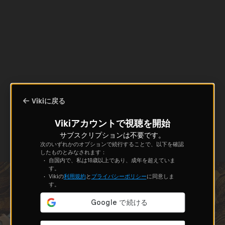
Vikiに戻る
Vikiアカウントで視聴を開始
サブスクリプションは不要です。
次のいずれかのオプションで続行することで、以下を確認
したものとみなされます：
自国内で、私は18歳以上であり、成年を超えていま
す。
Vikiの
利用規約
と
プライバシーポリシー
に同意しま
す。