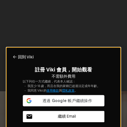
回到 Viki
註冊 Viki 會員，開始觀看
不需額外費用
以下列任一方式繼續，代表本人確認：
我至少 18 歲，而且在我的家鄉已超過法定成年年齡。
我同意 Viki 的
使用條款
與
隱私政策
。
繼續 Email