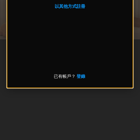
以其他方式註冊
已有帳戶？
登錄