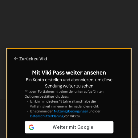
Zurück zu Viki
Mit Viki Pass weiter ansehen
Ein Konto erstellen und abonnieren, um diese
Sendung weiter zu sehen
Mit dem Fortfahren mit einer der unten aufgeführten
Optionen bestätige ich, dass:
Ich bin mindestens 18 Jahre alt und habe die
Volljährigkeit in meinem Heimatland erreicht.
Ich stimme den
Nutzungsbedingungen
und der
Datenschutzerklärung
von Viki zu.