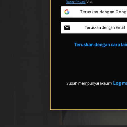
Dasar Privasi
Viki.
Teruskan dengan Email
Teruskan dengan cara lai
Log m
Sudah mempunyai akaun?