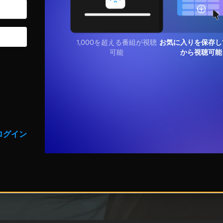
1,000を超える番組が視聴
お気に入りを保存し
可能
から視聴可能
ログイン