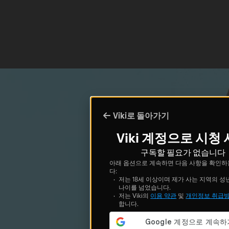
Viki로 돌아가기
Viki 계정으로 시청
구독할 필요가 없습니다
아래 옵션으로 계속하면 다음 사항을 확인하
다:
저는 18세 이상이며 제가 사는 지역의 성
나이를 넘었습니다.
저는 Viki의
이용 약관
및
개인정보 취급
합니다.