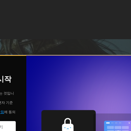
 시작
는 것입니
년자 기준
방침
에 동의