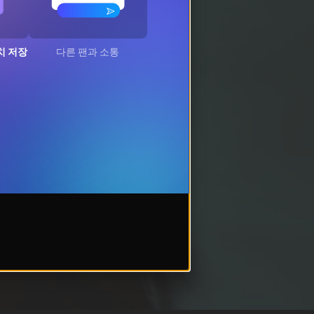
치 저장
다른 팬과 소통