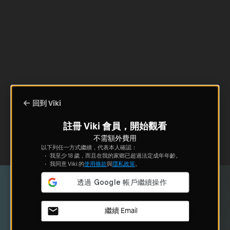
回到 Viki
註冊 Viki 會員，開始觀看
不需額外費用
以下列任一方式繼續，代表本人確認：
我至少 18 歲，而且在我的家鄉已超過法定成年年齡。
我同意 Viki 的
使用條款
與
隱私政策
。
繼續 Email