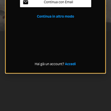
Continua con Email
Continua in altro modo
Hai già un account?
Accedi