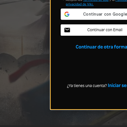
privacidad
de Viki.
Continuar con Email
Continuar de otra form
Iniciar s
¿Ya tienes una cuenta?