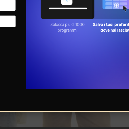
Sblocca più di 1000
Salva i tuoi preferi
programmi
dove hai lascia