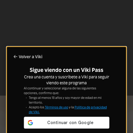
Volver a Viki
Sigue viendo con un Viki Pass
Crea una cuenta y suscríbete a Viki para seguir
viendo este programa
Al continuar y seleccionar alguna de las siguientes
opciones, confirmo que:
Tengo al menos 18 años y soy mayor de edad en mi
territorio.
Acepto los
Términos de uso
y la
Política de privacidad
de Viki.