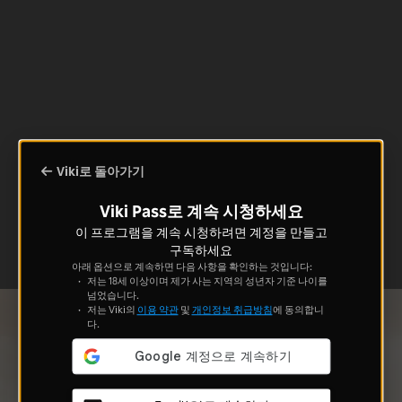
Viki로 돌아가기
Viki Pass로 계속 시청하세요
이 프로그램을 계속 시청하려면 계정을 만들고
구독하세요
아래 옵션으로 계속하면 다음 사항을 확인하는 것입니다:
저는 18세 이상이며 제가 사는 지역의 성년자 기준 나이를
넘었습니다.
저는 Viki의
이용 약관
및
개인정보 취급방침
에 동의합니
다.