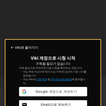
Viki로 돌아가기
Viki 계정으로 시청 시작
구독할 필요가 없습니다
아래 옵션으로 계속하면 다음 사항을 확인하는 것입니다:
저는 18세 이상이며 제가 사는 지역의 성년자 기준 나이를
넘었습니다.
저는 Viki의
이용 약관
및
개인정보 취급방침
에 동의합니
다.
Email(으)로 계속하기