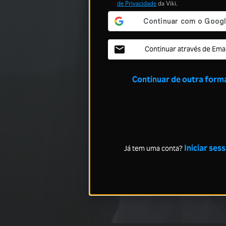
de Privacidade
da Viki.
Continuar através de Emai
Continuar de outra form
Iniciar ses
Já tem uma conta?