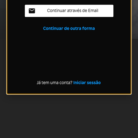
Continuar através de Email
Continuar de outra forma
Já tem uma conta?
Iniciar sessão