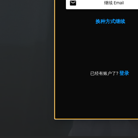
继续 Email
换种方式继续
登录
已经有账户了?