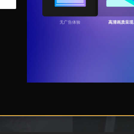
无广告体验
高清画质呈现