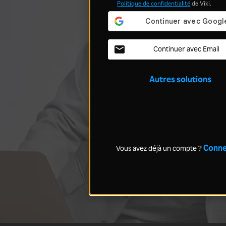
Politique de confidentialité
de Viki.
Continuer avec Email
Autres solutions
Conne
Vous avez déjà un compte ?