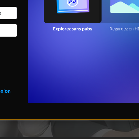
Explorez sans pubs
Regardez en H
xion