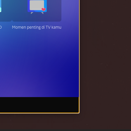
D
Momen penting di TV kamu