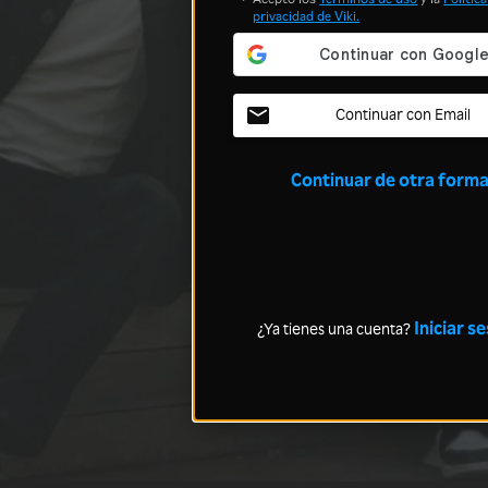
privacidad
de Viki.
Continuar con Email
Continuar de otra form
Iniciar s
¿Ya tienes una cuenta?