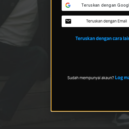
Teruskan dengan Email
Teruskan dengan cara lai
Log m
Sudah mempunyai akaun?