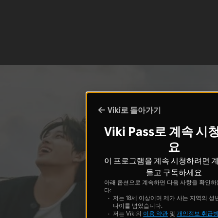
Viki로 돌아가기
Viki Pass로 계속 
요
이 프로그램을 계속 시청하려면 
들고 구독하세요
아래 옵션으로 계속하면 다음 사항을 확인하
다:
저는 18세 이상이며 제가 사는 지역의 성
나이를 넘었습니다.
저는 Viki의
이용 약관
및
개인정보 취급