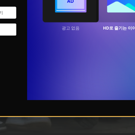
광고 없음
HD로 즐기는 이