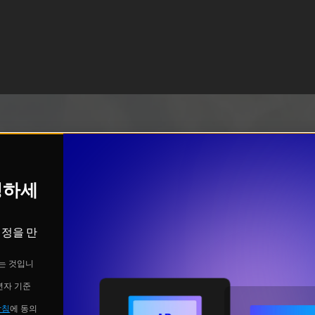
시청하세
계정을 만
는 것입니
년자 기준
방침
에 동의