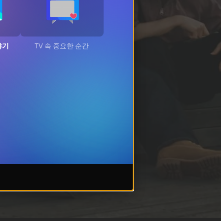
야기
TV 속 중요한 순간