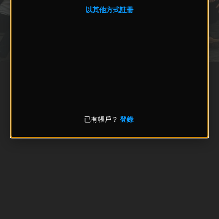
以其他方式註冊
已有帳戶？
登錄