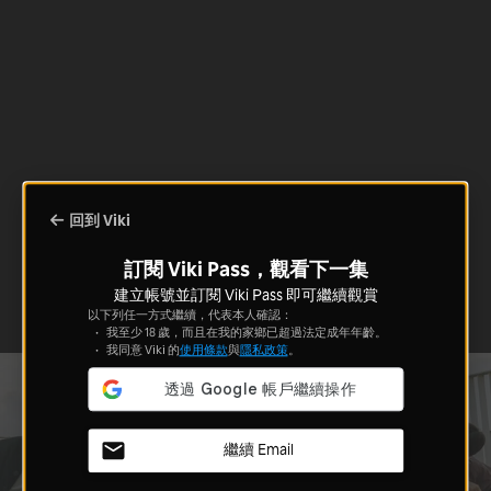
回到 Viki
訂閱 Viki Pass，觀看下一集
建立帳號並訂閱 Viki Pass 即可繼續觀賞
以下列任一方式繼續，代表本人確認：
我至少 18 歲，而且在我的家鄉已超過法定成年年齡。
我同意 Viki 的
使用條款
與
隱私政策
。
繼續 Email