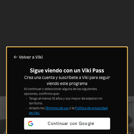
Volver a Viki
Sigue viendo con un Viki Pass
Crea una cuenta y suscríbete a Viki para seguir
viendo este programa
Al continuar y seleccionar alguna de las siguientes
opciones, confirmo que:
Tengo al menos 18 años y soy mayor de edad en mi
territorio.
Acepto los
Términos de uso
y la
Política de privacidad
de Viki.