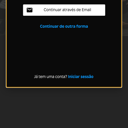
Continuar através de Email
Continuar de outra forma
Já tem uma conta?
Iniciar sessão