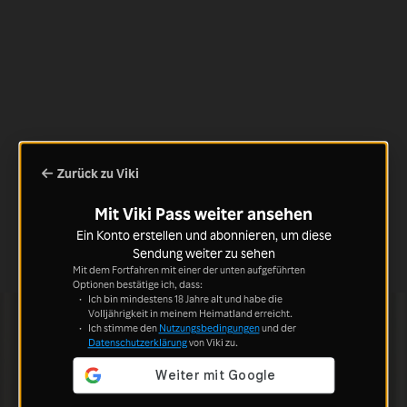
Zurück zu Viki
Mit Viki Pass weiter ansehen
Ein Konto erstellen und abonnieren, um diese
Sendung weiter zu sehen
Mit dem Fortfahren mit einer der unten aufgeführten
Optionen bestätige ich, dass:
Ich bin mindestens 18 Jahre alt und habe die
Volljährigkeit in meinem Heimatland erreicht.
Ich stimme den
Nutzungsbedingungen
und der
Datenschutzerklärung
von Viki zu.