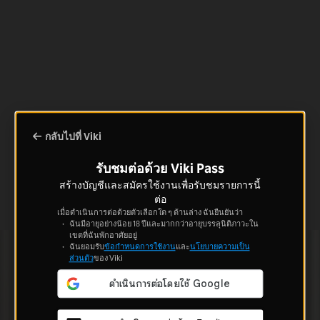
กลับไปที่ Viki
รับชมต่อด้วย Viki Pass
สร้างบัญชีและสมัครใช้งานเพื่อรับชมรายการนี้
ต่อ
เมื่อดำเนินการต่อด้วยตัวเลือกใด ๆ ด้านล่าง ฉันยืนยันว่า
ฉันมีอายุอย่างน้อย 18 ปีและมากกว่าอายุบรรลุนิติภาวะใน
เขตที่ฉันพักอาศัยอยู่
ฉันยอมรับ
ข้อกำหนดการใช้งาน
และ
นโยบายความเป็น
ส่วนตัว
ของ Viki