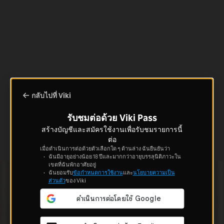
กลับไปที่ Viki
รับชมต่อด้วย Viki Pass
สร้างบัญชีและสมัครใช้งานเพื่อรับชมรายการนี้
ต่อ
เมื่อดำเนินการต่อด้วยตัวเลือกใด ๆ ด้านล่าง ฉันยืนยันว่า
ฉันมีอายุอย่างน้อย 18 ปีและมากกว่าอายุบรรลุนิติภาวะใน
เขตที่ฉันพักอาศัยอยู่
ฉันยอมรับ
ข้อกำหนดการใช้งาน
และ
นโยบายความเป็น
ส่วนตัว
ของ Viki