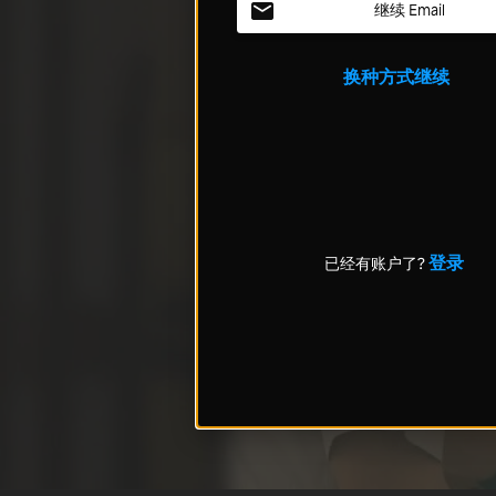
继续 Email
换种方式继续
登录
已经有账户了?