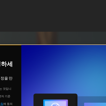
시청하세
계정을 만
는 것입니
년자 기준
방침
에 동의