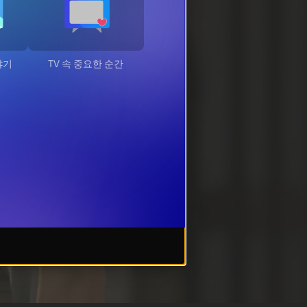
야기
TV 속 중요한 순간