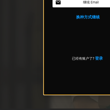
继续 Email
换种方式继续
登录
已经有账户了?