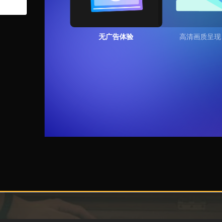
无广告体验
高清画质呈现