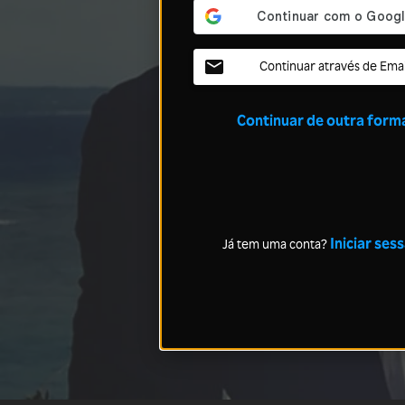
Continuar através de Emai
Continuar de outra form
Iniciar ses
Já tem uma conta?