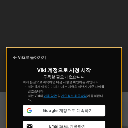
Viki로 돌아가기
Viki 계정으로 시청 시작
구독할 필요가 없습니다
아래 옵션으로 계속하면 다음 사항을 확인하는 것입니다:
저는 18세 이상이며 제가 사는 지역의 성년자 기준 나이를
넘었습니다.
저는 Viki의
이용 약관
및
개인정보 취급방침
에 동의합니
다.
Email(으)로 계속하기