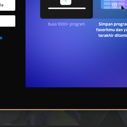
Buka 1000+ program
Simpan progr
favoritmu dan y
terakhir ditont
in