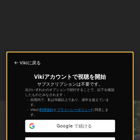
Vikiに戻る
Vikiアカウントで視聴を開始
サブスクリプションは不要です。
次のいずれかのオプションで続行することで、以下を確認
したものとみなされます：
自国内で、私は18歳以上であり、成年を超えていま
す。
Vikiの
利用規約
と
プライバシーポリシー
に同意しま
す。