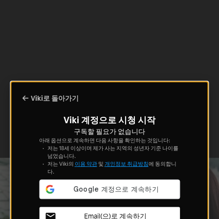
Viki로 돌아가기
Viki 계정으로 시청 시작
구독할 필요가 없습니다
아래 옵션으로 계속하면 다음 사항을 확인하는 것입니다:
저는 18세 이상이며 제가 사는 지역의 성년자 기준 나이를
넘었습니다.
저는 Viki의
이용 약관
및
개인정보 취급방침
에 동의합니
다.
Email(으)로 계속하기