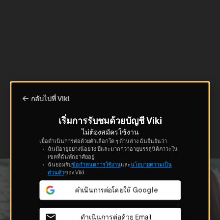
กลับไปที่ Viki
เริ่มการรับชมด้วยบัญชี Viki
ไม่ต้องสมัครใช้งาน
เมื่อดำเนินการต่อด้วยตัวเลือกใด ๆ ด้านล่าง ฉันยืนยันว่า
ฉันมีอายุอย่างน้อย 18 ปีและมากกว่าอายุบรรลุนิติภาวะใน
เขตที่ฉันพักอาศัยอยู่
ฉันยอมรับ
ข้อกำหนดการใช้งาน
และ
นโยบายความเป็น
ส่วนตัว
ของ Viki
ดำเนินการต่อด้วย Email