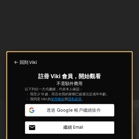
回到 Viki
註冊 Viki 會員，開始觀看
不需額外費用
以下列任一方式繼續，代表本人確認：
我至少 18 歲，而且在我的家鄉已超過法定成年年齡。
我同意 Viki 的
使用條款
與
隱私政策
。
繼續 Email