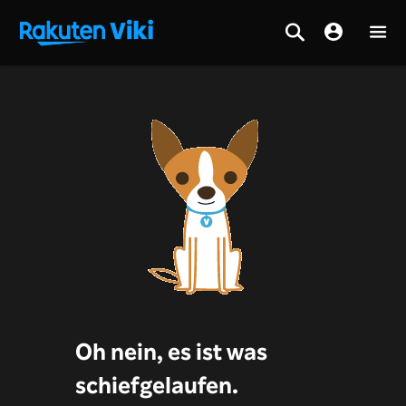
Oh nein, es ist was
schiefgelaufen.