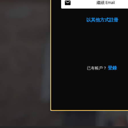
繼續 Email
以其他方式註冊
登錄
已有帳戶？