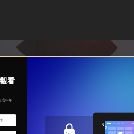
始觀看
定成年年