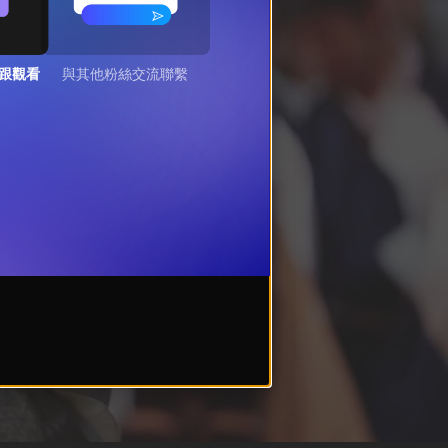
跟觀看
與其他粉絲交流聯繫