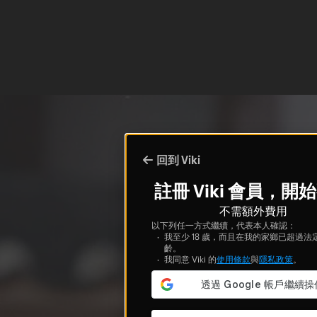
回到 Viki
註冊 Viki 會員，開
不需額外費用
以下列任一方式繼續，代表本人確認：
我至少 18 歲，而且在我的家鄉已超過法
齡。
我同意 Viki 的
使用條款
與
隱私政策
。