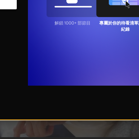
解鎖 1000+ 部節目
專屬於你的待看清單
紀錄