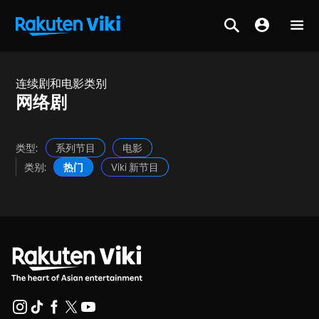
连续剧和电影类别
网络剧
类型:
系列节目
电影
类别:
热门
Viki 新节目