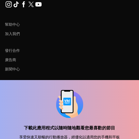
幫助中心
加入我們
發行合作
廣告商
新聞中心
使用條款
隐私政策
Cookie 與追蹤技術政策
版權政策
下載此應用程式以隨時隨地觀看您最喜歡的節目
享受快速又順暢的行動播放器，經優化以適用您的手機和平板