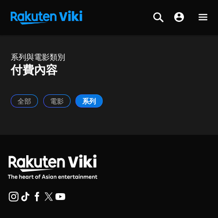
系列與電影類別
付費內容
全部
電影
系列