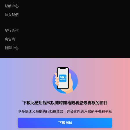
幫助中心
加入我們
發行合作
廣告商
新聞中心
使用條款
隐私政策
Cookie 與追蹤技術政策
版權政策
下載此應用程式以隨時隨地觀看您最喜歡的節目
享受快速又順暢的行動播放器，經優化以適用您的手機和平板
下載 Viki
Rakuten
Rakuten Kobo
Rakuten Viber
Rakuten Travel
More services
About Rakuten