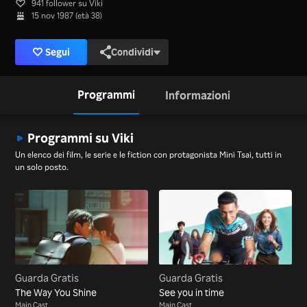
941 follower su Viki
15 nov 1987 (età 38)
Segui
Condividi
Programmi
Informazioni
Programmi su Viki
Un elenco dei film, le serie e le fiction con protagonista Mini Tsai, tutti in
un solo posto.
Guarda Gratis
Guarda Gratis
The Way You Shine
See you in time
Main Cast
Main Cast