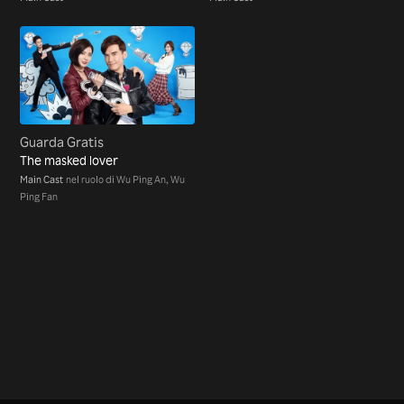
Guarda Gratis
The masked lover
Main Cast
nel ruolo di Wu Ping An, Wu
Ping Fan