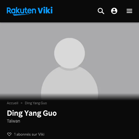
Accueil
>
Ding Yang Guo
Ding Yang Guo
Taïwan
1 abonnés sur Viki