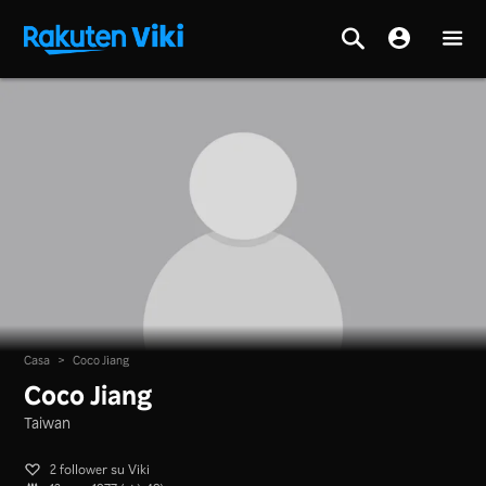
Casa
>
Coco Jiang
Coco Jiang
Taiwan
2 follower su Viki