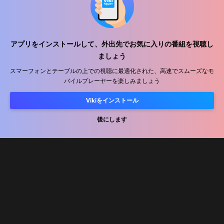
アプリをインストールして、外出先でお気に入りの番組を視聴し
ヘルプセンター
ましょう
私たちと働きましょう
スマーフォンとテーブルの上での視聴に最適化された、高速でスムーズなモ
バイルプレーヤーを楽しみましょう
販売パートナー
Vikiをインストール
広告主
プレス向け情報
後にします
利用規約
プライバシーポリシー
クッキーとトラッキング技術に関するポリシー
コピーライトポリシー