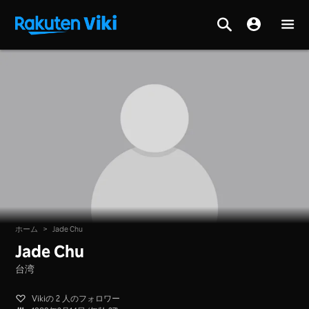
ホーム
>
Jade Chu
Jade Chu
台湾
Vikiの 2 人のフォロワー