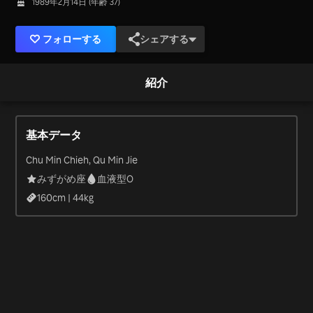
1989年2月14日 (年齢 37)
フォローする
シェアする
紹介
基本データ
Chu Min Chieh, Qu Min Jie
みずがめ座
血液型O
160
cm |
44
kg