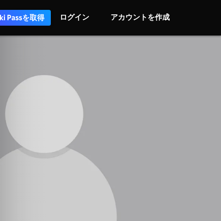
ログイン
アカウントを作成
iki Passを取得