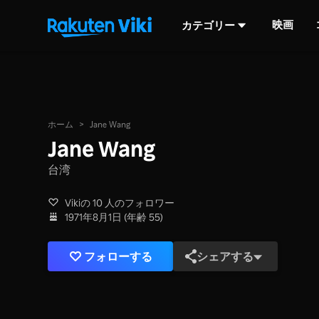
映画
カテゴリー
ホーム
>
Jane Wang
Jane Wang
台湾
Vikiの 10 人のフォロワー
1971年8月1日 (年齢 55)
フォローする
シェアする