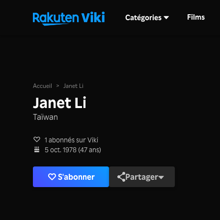
Films
Catégories
Accueil
>
Janet Li
Janet Li
Taïwan
1 abonnés sur Viki
5 oct. 1978 (47 ans)
S'abonner
Partager