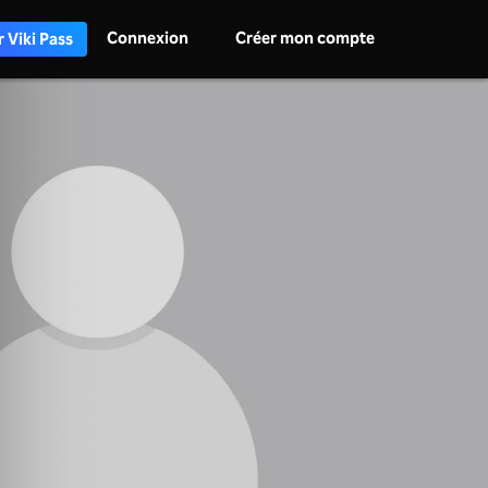
Connexion
Créer mon compte
 Viki Pass