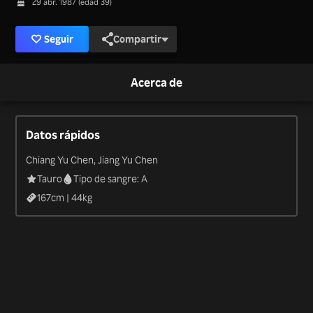
29 abr. 1987 (edad 39)
Seguir
Compartir
Acerca de
Datos rápidos
Chiang Yu Chen, Jiang Yu Chen
Tauro
Tipo de sangre: A
167
cm |
44
kg