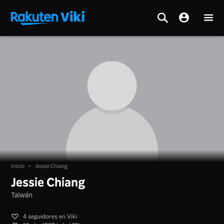
Inicio
>
Jessie Chiang
Jessie Chiang
Taiwán
4 seguidores en Viki