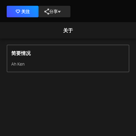
关注
分享
关于
简要情况
Ah Ken